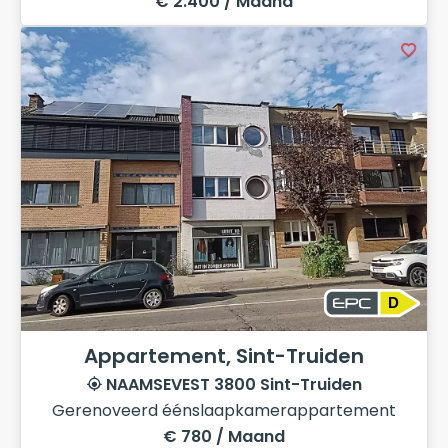
€ 2.400 / Maand
D
Appartement, Sint-Truiden
NAAMSEVEST 3800 Sint-Truiden
Gerenoveerd éénslaapkamerappartement
€ 780 / Maand