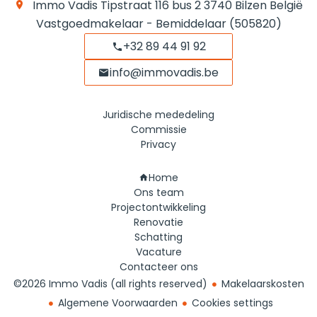
Immo Vadis
Tipstraat 116 bus 2
3740
Bilzen België
Vastgoedmakelaar - Bemiddelaar (505820)
+32 89 44 91 92
info@immovadis.be
Juridische mededeling
Commissie
Privacy
Navigatie
Home
Ons team
Projectontwikkeling
Renovatie
Schatting
Vacature
Contacteer ons
©2026 Immo Vadis (all rights reserved)
Makelaarskosten
Algemene Voorwaarden
Cookies settings