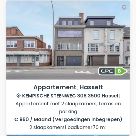
B
Appartement, Hasselt
KEMPISCHE STEENWEG 308 3500 Hasselt
Appartement met 2 slaapkamers, terras en
parking
€ 960 / Maand (Vergoedingen inbegrepen)
2 slaapkamers
1 badkamer
70 m²