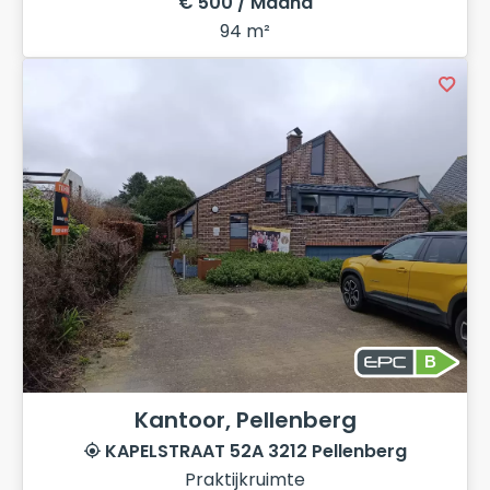
€ 500 / Maand
94 m²
B
Kantoor, Pellenberg
KAPELSTRAAT 52A 3212 Pellenberg
Praktijkruimte