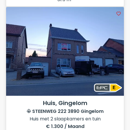
E
Huis, Gingelom
STEENWEG 222 3890 Gingelom
Huis met 2 slaapkamers en tuin
€ 1.300 / Maand