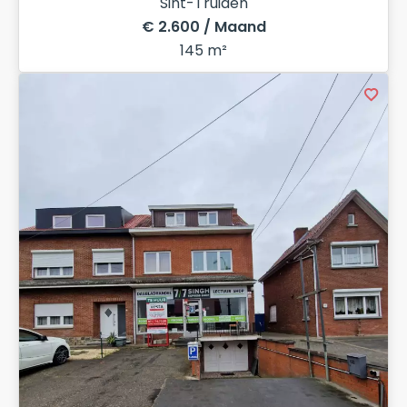
Sint-Truiden
€ 2.600 / Maand
145 m²