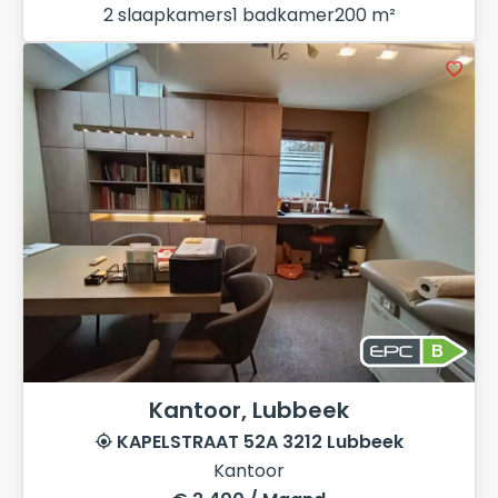
2 slaapkamers
1 badkamer
200 m²
B
Kantoor, Lubbeek
KAPELSTRAAT 52A 3212 Lubbeek
Kantoor