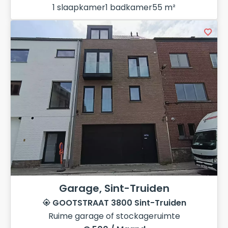
1 slaapkamer
1 badkamer
55 m²
Garage, Sint-Truiden
GOOTSTRAAT 3800 Sint-Truiden
Ruime garage of stockageruimte