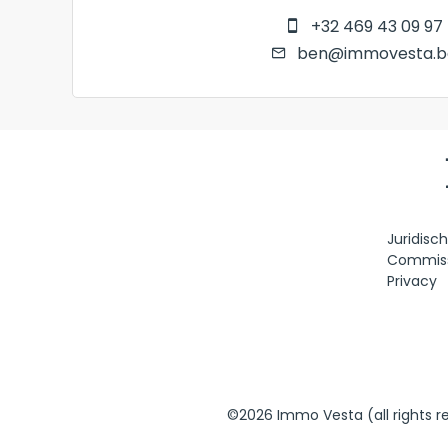
+32 469 43 09 97
ben@immovesta.b
Juridisc
Commis
Privacy
©2026 Immo Vesta (all rights r