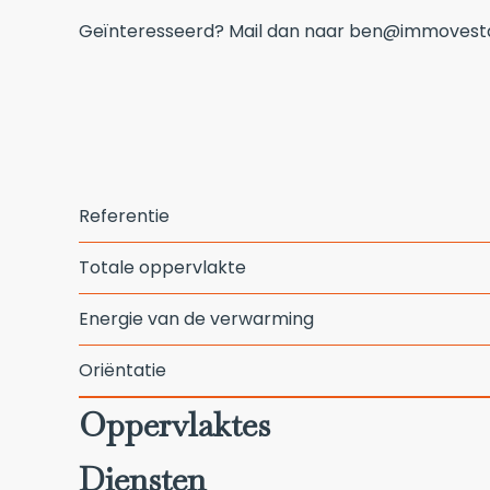
Geïnteresseerd? Mail dan naar ben@immovesta
Referentie
Totale oppervlakte
Energie van de verwarming
Oriëntatie
Oppervlaktes
Diensten