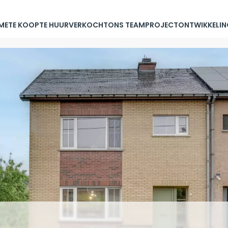
ME
TE KOOP
TE HUUR
VERKOCHT
ONS TEAM
PROJECTONTWIKKELIN