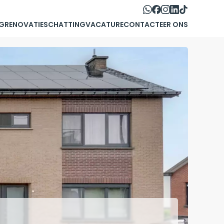
G
RENOVATIE
SCHATTING
VACATURE
CONTACTEER ONS