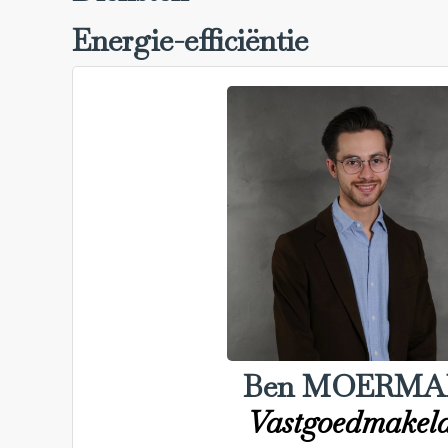
Energie-efficiëntie
Ben MOERMA
Vastgoedmakel