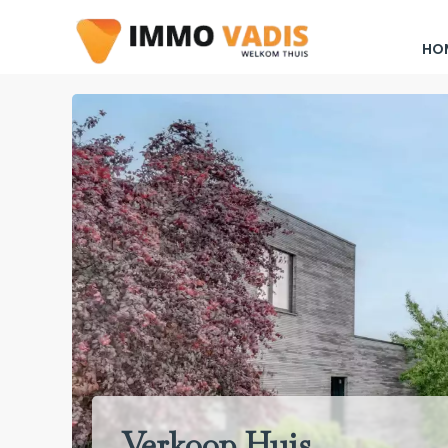
HO
Verkoop Huis