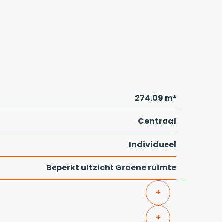
274.09 m²
Centraal
Individueel
Beperkt uitzicht Groene ruimte
+
+