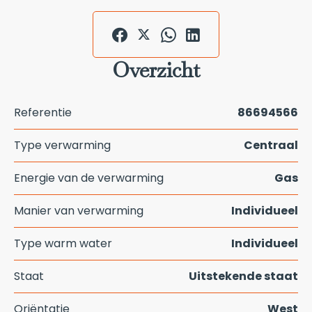
Overzicht
Referentie
86694566
Type verwarming
Centraal
Energie van de verwarming
Gas
Manier van verwarming
Individueel
Type warm water
Individueel
Staat
Uitstekende staat
Oriëntatie
West