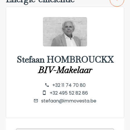
Stefaan HOMBROUCKX
BIV-Makelaar
+32 11 74 70 80
+32 495 52 82 86
stefaan@immovesta.be