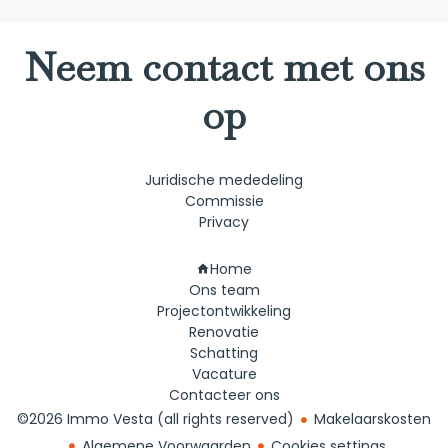
Neem contact met ons
op
Juridische mededeling
Commissie
Privacy
Navigatie
Home
Ons team
Projectontwikkeling
Renovatie
Schatting
Vacature
Contacteer ons
©2026 Immo Vesta (all rights reserved)
Makelaarskosten
Algemene Voorwaarden
Cookies settings