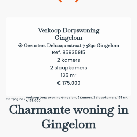
Verkoop Dorpswoning
Gingelom
Gezusters Dehasquestraat 7 3890 Gingelom
Ref. 85935915
2 kamers
2 slaapkamers
125 m²
€ 175.000
Verkoop Dorpswoning Gingelom, 2 Kamers, 2 Slaapkamers, 125 M²,
Startpagina
€ 175.000
Charmante woning in
Gingelom