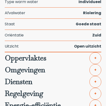
Type warm water
Individueel
Afvalwater
Riolering
Staat
Goede staat
Oriëntatie
Zuid
Uitzicht
Open uitzicht
Oppervlaktes
+
Omgevingen
+
Diensten
+
Regelgeving
+
Energie-efficiëntie
+