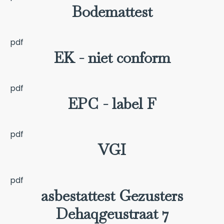
Bodemattest
pdf
EK - niet conform
pdf
EPC - label F
pdf
VGI
pdf
asbestattest Gezusters
Dehaqgeustraat 7