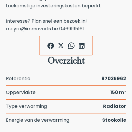
toekomstige investeringskosten beperkt.
Interesse? Plan snel een bezoek in!
moyra@immovadis.be 0469195161
Overzicht
Referentie
87035962
Oppervlakte
150 m²
Type verwarming
Radiator
Energie van de verwarming
Stookolie