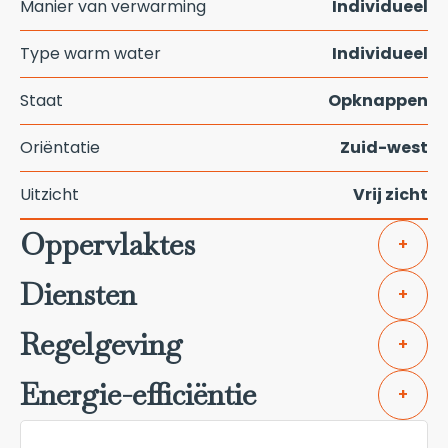
Manier van verwarming
Individueel
Type warm water
Individueel
Staat
Opknappen
Oriëntatie
Zuid-west
Uitzicht
Vrij zicht
Oppervlaktes
+
Diensten
+
Regelgeving
+
Energie-efficiëntie
+