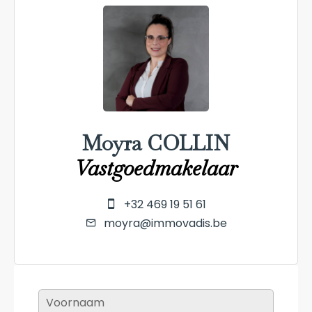
Moyra COLLIN
Vastgoedmakelaar
+32 469 19 51 61
moyra@immovadis.be