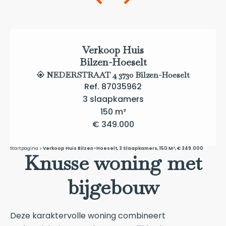
Verkoop Huis
Bilzen-Hoeselt
NEDERSTRAAT 4 3730 Bilzen-Hoeselt
Ref. 87035962
3 slaapkamers
150 m²
€ 349.000
Startpagina
Verkoop Huis Bilzen-Hoeselt, 3 Slaapkamers, 150 M², € 349.000
Knusse woning met
bijgebouw
Deze karaktervolle woning combineert