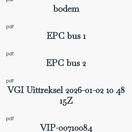
bodem
pdf
EPC bus 1
pdf
EPC bus 2
pdf
VGI Uittreksel 2026-01-02 10 48
15Z
pdf
VIP-00710084