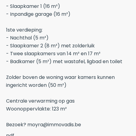
- Slaapkamer 1 (16 m²)
- Inpandige garage (16 m²)
1ste verdieping:
- Nachthal (5 m²)
- Slaapkamer 2 (8 m²) met zolderluik
- Twee slaapkamers van 14 m² en 17 m²
- Badkamer (5 m²) met wastafel, ligbad en toilet
Zolder boven de woning waar kamers kunnen
ingericht worden (50 m²)
Centrale verwarming op gas
Woonoppervlakte: 123 m²
Bezoek? moyra@immovadis.be
pdf