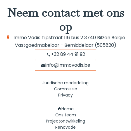
Neem contact met ons
op
Immo Vadis
Tipstraat 116 bus 2
3740
Bilzen België
Vastgoedmakelaar - Bemiddelaar (505820)
+32 89 44 91 92
info@immovadis.be
Juridische mededeling
Commissie
Privacy
Navigatie
Home
Ons team
Projectontwikkeling
Renovatie