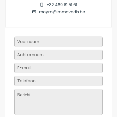
+32 469 19 51 61
moyra@immovadis.be