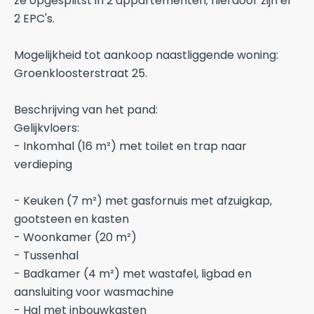
ze opgesplitst in 2 appartementen; hierdoor zijn er
2 EPC's.
Mogelijkheid tot aankoop naastliggende woning:
Groenkloosterstraat 25.
Beschrijving van het pand:
Gelijkvloers:
- Inkomhal (16 m²) met toilet en trap naar
verdieping
- Keuken (7 m²) met gasfornuis met afzuigkap,
gootsteen en kasten
- Woonkamer (20 m²)
- Tussenhal
- Badkamer (4 m²) met wastafel, ligbad en
aansluiting voor wasmachine
- Hal met inbouwkasten