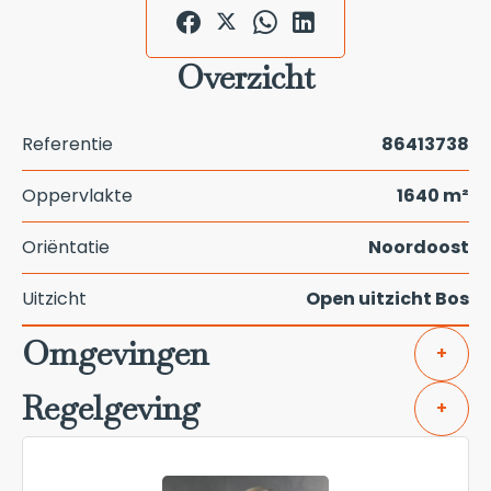
Overzicht
Referentie
86413738
Oppervlakte
1640 m²
Oriëntatie
Noordoost
Uitzicht
Open uitzicht Bos
Omgevingen
+
Regelgeving
+