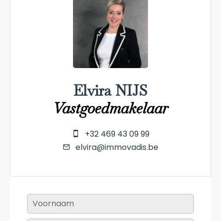
Elvira NIJS
Vastgoedmakelaar
+32 469 43 09 99
elvira@immovadis.be