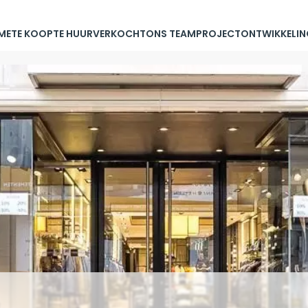
ME
TE KOOP
TE HUUR
VERKOCHT
ONS TEAM
PROJECTONTWIKKELIN