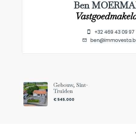
Ben MOERMA
Vastgoedmakel
+32 469 43 09 97
ben@immovesta.b
Gebouw, Sint-
Truiden
€ 545.000