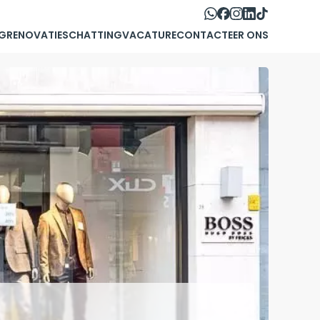
G
RENOVATIE
SCHATTING
VACATURE
CONTACTEER ONS