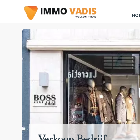
HO
Verkoop Bedrijf