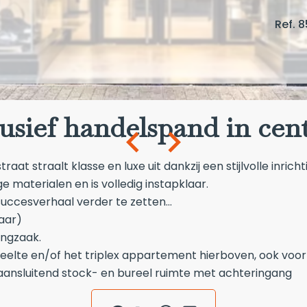
Ref. 
usief handelspand in ce
at straalt klasse en luxe uit dankzij een stijlvolle inricht
materialen en is volledig instapklaar.
ccesverhaal verder te zetten...
aar)
ingzaak.
eelte en/of het triplex appartement hierboven, ook voorz
 aansluitend stock- en bureel ruimte met achteringang