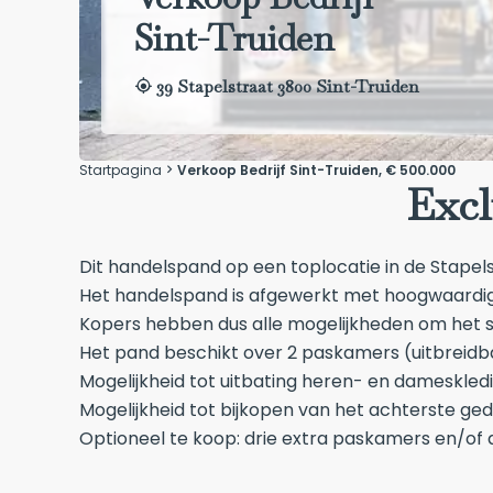
Sint-Truiden
39 Stapelstraat 3800 Sint-Truiden
Startpagina
Verkoop Bedrijf Sint-Truiden, € 500.000
Excl
Dit handelspand op een toplocatie in de Stapelstra
Het handelspand is afgewerkt met hoogwaardige 
Kopers hebben dus alle mogelijkheden om het su
Het pand beschikt over 2 paskamers (uitbreidb
Mogelijkheid tot uitbating heren- en dameskled
Mogelijkheid tot bijkopen van het achterste ged
Optioneel te koop: drie extra paskamers en/of