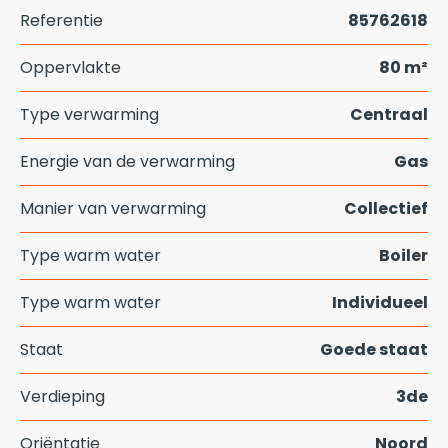
Referentie
85762618
Oppervlakte
80 m²
Type verwarming
Centraal
Energie van de verwarming
Gas
Manier van verwarming
Collectief
Type warm water
Boiler
Type warm water
Individueel
Staat
Goede staat
Verdieping
3de
Oriëntatie
Noord