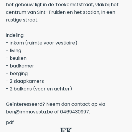
het gebouw ligt in de Toekomststraat, vlakbij het
centrum van Sint-Truiden en het station, in een
rustige straat.
indeling:
- inkom (ruimte voor vestiaire)
- living
- keuken
- badkamer
- berging
- 2 slaapkamers
- 2 balkons (voor en achter)
Geïnteresseerd? Neem dan contact op via
ben@immovesta.be of 0469430997.
pdf
EK