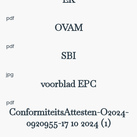
pdf
OVAM
pdf
SBI
jpg
voorblad EPC
pdf
ConformiteitsAttesten-O2024-
0920955-17 10 2024 (1)