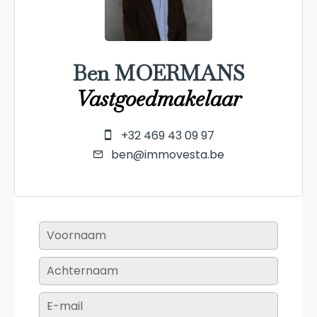
Ben MOERMANS
Vastgoedmakelaar
+32 469 43 09 97
ben@immovesta.be