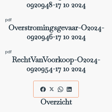
0920948-17 10 2024
pdf
Overstromingsgevaar-O2024-
0920946-17 10 2024
pdf
RechtVanVoorkoop-O2024-
0920954-17 10 2024
Overzicht