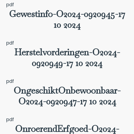
pdf
Gewestinfo-O2024-0920945-17
10 2024
pdf
Herstelvorderingen-O2024-
0920949-17 10 2024
pdf
OngeschiktOnbewoonbaar-
O2024-0920947-17 10 2024
pdf
OnroerendErfgoed-O2024-