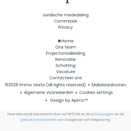
Juridische mededeling
Commissie
Privacy
Navigatie
Home
Ons team
Projectontwikkeling
Renovatie
Schatting
Vacature
Contacteer ons
©2026 Immo Vesta (all rights reserved)
Makelaarskosten
Algemene Voorwaarden
Cookies settings
Design by
Apimo™
Deze site wordt beschermd door reCAPTCHA en de
privacyregels
en de
gebruiksvoorwaarden
van Google zijn van toepassing.