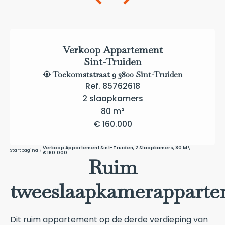
Verkoop Appartement
Sint-Truiden
Toekomststraat 9 3800 Sint-Truiden
Ref. 85762618
2 slaapkamers
80 m²
€ 160.000
Verkoop Appartement Sint-Truiden, 2 Slaapkamers, 80 M²,
Startpagina
€ 160.000
Ruim
tweeslaapkamerappart
Dit ruim appartement op de derde verdieping van