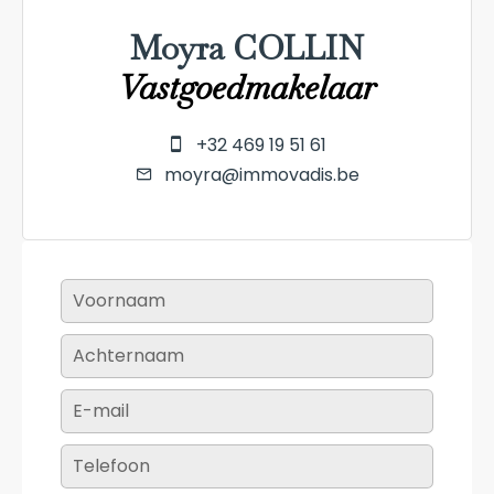
Moyra COLLIN
Vastgoedmakelaar
+32 469 19 51 61
moyra@immovadis.be