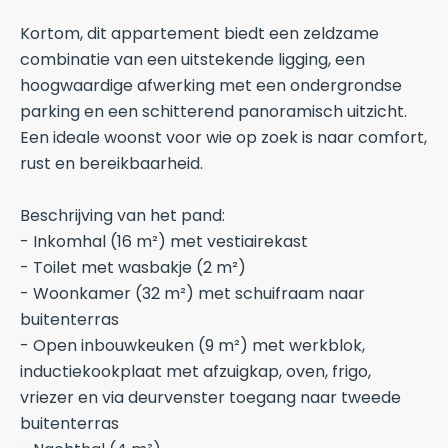
Kortom, dit appartement biedt een zeldzame
combinatie van een uitstekende ligging, een
hoogwaardige afwerking met een ondergrondse
parking en een schitterend panoramisch uitzicht.
Een ideale woonst voor wie op zoek is naar comfort,
rust en bereikbaarheid.
Beschrijving van het pand:
- Inkomhal (16 m²) met vestiairekast
- Toilet met wasbakje (2 m²)
- Woonkamer (32 m²) met schuifraam naar
buitenterras
- Open inbouwkeuken (9 m²) met werkblok,
inductiekookplaat met afzuigkap, oven, frigo,
vriezer en via deurvenster toegang naar tweede
buitenterras