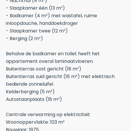
- Nachthal (4 m²)
- Slaapkamer één (13 m²)
- Badkamer (4 m²) met wastafel, ruime
inloopdouche, handdoekdroger
- Slaapkamer twee (12 m²)
- Berging (2 m²)
Behalve de badkamer en toilet heeft het
appartement overal laminaatvloeren.
Buitenterras oost gericht (18 m²)
Buitenterras zuid gericht (16 m²) met elektrisch
bediende zonneluifel
Kelderberging (5 m²)
Autostaanplaats (18 m²)
Centrale verwarming op elektriciteit
Woonoppervlakte: 103 m²
Bouwjaar: 1975