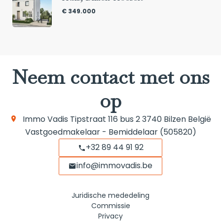
€ 349.000
Neem contact met ons
op
Immo Vadis
Tipstraat 116 bus 2
3740
Bilzen België
Vastgoedmakelaar - Bemiddelaar (505820)
+32 89 44 91 92
info@immovadis.be
Juridische mededeling
Commissie
Privacy