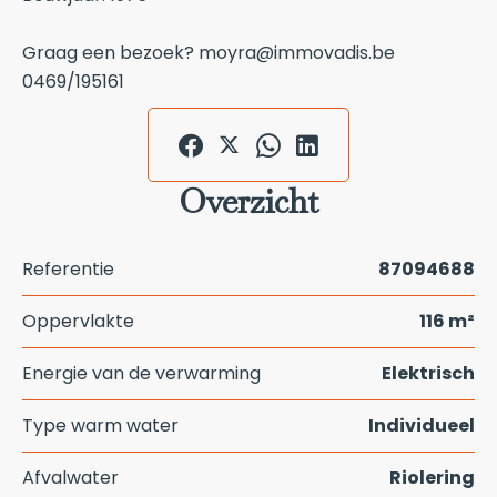
Graag een bezoek? moyra@immovadis.be
0469/195161
Overzicht
Referentie
87094688
Oppervlakte
116 m²
Energie van de verwarming
Elektrisch
Type warm water
Individueel
Afvalwater
Riolering