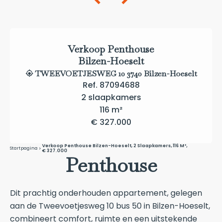
Verkoop Penthouse
Bilzen-Hoeselt
TWEEVOETJESWEG 10 3740 Bilzen-Hoeselt
Ref. 87094688
2 slaapkamers
116 m²
€ 327.000
Verkoop Penthouse Bilzen-Hoeselt, 2 Slaapkamers, 116 M²,
Startpagina
€ 327.000
Penthouse
Dit prachtig onderhouden appartement, gelegen
aan de Tweevoetjesweg 10 bus 50 in Bilzen-Hoeselt,
combineert comfort, ruimte en een uitstekende