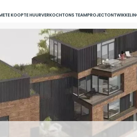
ME
TE KOOP
TE HUUR
VERKOCHT
ONS TEAM
PROJECTONTWIKKELIN