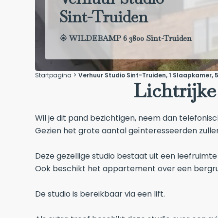
Sint-Truiden
WILDEBAMP 6 3800 Sint-Truiden
Startpagina
Verhuur Studio Sint-Truiden, 1 Slaapkamer, 
Lichtrijk
Wil je dit pand bezichtigen, neem dan telefonis
Gezien het grote aantal geïnteresseerden zull
Deze gezellige studio bestaat uit een leefrui
Ook beschikt het appartement over een bergruim
De studio is bereikbaar via een lift.