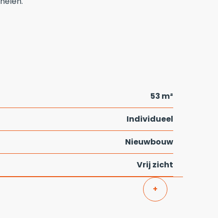
anelen.
53 m²
Individueel
Nieuwbouw
Vrij zicht
+