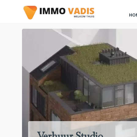
HO
Verhuur Studio