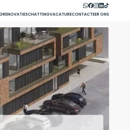
G
RENOVATIE
SCHATTING
VACATURE
CONTACTEER ONS